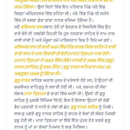
ਅਕਤੂਬਰ 1440 ਵਿੱਚ ਕਲਿਆਣ ਦਾਸ ਅਤੇ 1443 ਵਿੱਚ ਲਾਲ ਚੰਦ ਦਾ
ਜਨਮ ਹੋਇਆ।
ਉਨਾਂ ਦਿਨਾਂ ਵਿੱਚ ਇਹ ਪਰਿਵਾਰ ਪਿੰਡ ਪੱਠੇ ਵਿੰਡ
ਜ਼ਿਲ੍ਹਾ ਅੰਮ੍ਰਿਤਸਰ ਵਿੱਚ ਰਹਿੰਦਾ ਸੀ। ਪੱਠੇ ਵਿੰਡ ਪਿੰਡ ਦੀ ਜਮੀਨ
ਵਿੱਚ ਹੀ ਕਸਬਾ ਡੇਰਾ ਬਾਬਾ ਨਾਨਕ ਵਸਿਆ ਹੋਇਆ ਹੈ।
ਜਦੋਂ
ਕਲਿਆਣ ਦਾਸ
ਜਵਾਨ ਹੋਏ ਤਾਂ ਰੋਜ਼ਗਾਰ ਦੇ ਸਿਲਸਿਲੇ ਵਿੱਚ ਉਹ
ਰਾਏ ਭੋਏ ਦੀ ਤਲਵੰਡੀ ਜਿਹੜੀ ਕਿ ਹੁਣ ਨਨਕਾਣਾ ਸਾਹਿਬ ਦੇ ਨਾਮ ਨਾਲ
ਜਾਣੀ ਜਾਂਦੀ ਹੈ ਅਤੇ ਮੌਜੂਦਾ ਸਮੇਂ ਪਾਕਿਸਤਾਨ ਵਿਚ ਹੈ ਵਿਖੇ ਆ ਗਏ।
ਕਲਿਆਣ ਦਾਸ ਦੀ ਸ਼ਾਦੀ 1461 ਵਿੱਚ ਪਿੰਡ ਚਾਹਲ ਜ਼ਿਲਾ ਲਾਹੌਰ ਦੇ ਵਾਸੀ
ਭਾਈ ਰਾਮਾ ਤੇ ਮਾਤਾ ਭਿਰਾਈ ਦੀ ਬੇਟੀ (ਮਾਤਾ) ਤ੍ਰਿਪਤਾ ਨਾਲ ਹੋਈ।
(ਮਾਤਾ) ਤ੍ਰਿਪਤਾ ਨੇ 1464 ਵਿੱਚ (ਬੇਬੇ) ਨਾਨਕੀ ਤੇ 1469 ਵਿੱਚ (ਗੁਰੂ)
ਨਾਨਕ (ਸਾਹਿਬ) ਨੂੰ ਜਨਮ ਦਿੱਤਾ। ਗੁਰੂ ਨਾਨਕ ਸਾਹਿਬ ਦਾ ਜਨਮ 20
ਅਕਤੂਬਰ 1469 ਨੂੰ ਹੋਇਆ ਸੀ।
ਗੁਰੂ ਨਾਨਕ
ਸਾਹਿਬ ਅਕਾਲ ਪੁਰਖ ਦੇ ਵਰੋਸਾਏ ਹੋਏ ਸਨ, ਤੇ ਉਹਨਾਂ ਦੀ
ਸ਼ਖਸੀਅਤ ਵਾਹਿਗੁਰੂ ਨੇ ਸਵਾਰੀ ਹੋਈ ਸੀ। ਪਰ, ਬਚਪਨ ਦੀ ਸੇਵਾ
ਸੰਭਾਲ
ਮਾਤਾ ਤ੍ਰਿਪਤਾ
ਦੇ ਭਾਗਾਂ ਵਿੱਚ ਆਈ ਸੀ। ਉਸਨੇ ਹੀ ਗੁਰੂ
ਸਾਹਿਬ ਨੂੰ ਮੁਢਲੀ ਸਿੱਖਿਆ ਦਿੱਤੀ, ਇਸ ਤੋਂ ਇਲਾਵਾ ਉਹਨਾਂ ਦੀ ਵੱਡੀ
ਭੈਣ ਪੜਦਾਦੀ ਤੇ ਨਾਨੀ ਦੇ ਹੱਥਾਂ ਦੀ ਛੋਹ
ਗੁਰੂ ਨਾਨਕ ਸਾਹਿਬ
ਨੂੰ ਮਿਲੀ।
ਸਾਲ ਕੁ ਮਗਰੋਂ ਗੁਰੂ ਨਾਨਕ ਸਾਹਿਬ ਨੂੰ ਬਾਹਰ ਦੇ ਲੋਕਾਂ ਦੀ ਸੰਗਤ ਮਿਲਣੀ
ਸ਼ੁਰੂ ਹੋਈ ਸੀ। ਮਾਤਾ ਤ੍ਰਿਪਤਾ ਦਾ ਇੱਕੋ ਇੱਕ ਪੁੱਤਰ ਹੋਣ ਕਰਕੇ ਗੁਰੂ
ਨਾਨਕ ਨੂੰ ਮਾਂ ਦਾ ਰੱਜਵਾਂ ਪਿਆਰ ਤੇ ਲਾਡ ਮਿਲਿਆ।