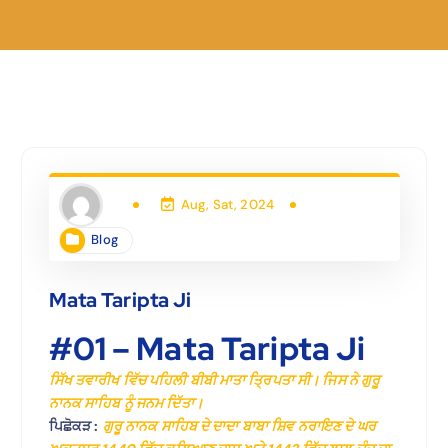
Aug, Sat, 2024
Blog
Mata Taripta Ji
#01 – Mata Taripta Ji
ਸਿੱਖ ਤਵਾਰੀਖ ਵਿੱਚ ਪਹਿਲੀ ਬੀਬੀ ਮਾਤਾ ਤ੍ਰਿਪਤਾ ਸੀ। ਜਿਸ ਨੇ ਗੁਰੂ
ਨਾਨਕ ਸਾਹਿਬ ਨੂੰ ਜਨਮ ਦਿੱਤਾ।
ਪਿਛੋਕੜ :
ਗੁਰੂ ਨਾਨਕ ਸਾਹਿਬ ਦੇ ਦਾਦਾ ਬਾਬਾ ਸ਼ਿਵ ਨਰਾਇਣ ਦੇ ਘਰ