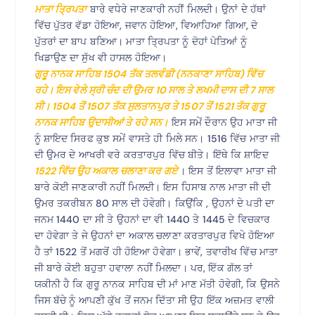
ਮਾਤਾ ਤ੍ਰਿਪਤਾ
ਬਾਰੇ ਵਧੇਰੇ ਜਾਣਕਾਰੀ ਨਹੀਂ ਮਿਲਦੀ। ਉਨਾਂ ਦੇ ਹੱਥਾਂ
ਵਿੱਚ ਪੁੱਤਰ ਵੱਡਾ ਹੋਇਆ, ਜਵਾਨ ਹੋਇਆ, ਵਿਆਹਿਆ ਗਿਆ, ਦੋ
ਪੁੱਤਰਾਂ ਦਾ ਬਾਪ ਬਣਿਆ। ਮਾਤਾ ਤ੍ਰਿਪਤਾ ਨੂੰ ਦੋਹਾਂ ਪੋਤਿਆਂ ਨੂੰ
ਖਿਡਾਉਣ ਦਾ ਸੁੱਖ ਵੀ ਹਾਸਲ ਹੋਇਆ।
ਗੁਰੂ ਨਾਨਕ ਸਾਹਿਬ 1504 ਤੱਕ ਤਲਵੰਡੀ (ਨਨਕਾਣਾ ਸਾਹਿਬ) ਵਿੱਚ
ਰਹੇ। ਇਸ ਵੇਲੇ ਸ੍ਰੀ ਚੰਦ ਦੀ ਉਮਰ 10 ਸਾਲ ਤੇ ਲਖਮੀ ਦਾਸ ਦੀ 7 ਸਾਲ
ਸੀ। 1504 ਤੋਂ 1507 ਤੱਕ ਸੁਲਤਾਨਪੁਰ ਤੇ 1507 ਤੋਂ 1521 ਤੱਕ ਗੁਰੂ
ਨਾਨਕ ਸਾਹਿਬ ਉਦਾਸੀਆਂ ਤੇ ਰਹੇ ਸਨ।
ਇਸ ਸਮੇਂ ਦੌਰਾਨ ਉਹ ਮਾਤਾ ਜੀ
ਨੂੰ ਸ਼ਾਇਦ ਸਿਰਫ ਕੁਝ ਸਮੇਂ ਵਾਸਤੇ ਹੀ ਮਿਲੇ ਸਨ। 1516 ਵਿੱਚ ਮਾਤਾ ਜੀ
ਦੀ ਉਮਰ ਦੇ ਆਖਰੀ ਵਰੇ ਕਰਤਾਰਪੁਰ ਵਿੱਚ ਬੀਤੇ। ਇੱਥੇ ਕਿ ਸ਼ਾਇਦ
1522 ਵਿੱਚ ਉਹ ਅਕਾਲ ਚਲਾਣਾ ਕਰ ਗਏ
। ਇਸ ਤੋਂ ਇਲਾਵਾ ਮਾਤਾ ਜੀ
ਬਾਰੇ ਕੋਈ ਜਾਣਕਾਰੀ ਨਹੀਂ ਮਿਲਦੀ। ਇਸ ਹਿਸਾਬ ਨਾਲ ਮਾਤਾ ਜੀ ਦੀ
ਉਮਰ ਤਕਰੀਬਨ 80 ਸਾਲ ਦੀ ਹੋਵੇਗੀ। ਕਿਉਂਕਿ , ਉਹਨਾਂ ਦੇ ਪਤੀ ਦਾ
ਜਨਮ 1440 ਦਾ ਸੀ ਤੇ ਉਹਨਾਂ ਦਾ ਵੀ 1440 ਤੇ 1445 ਦੇ ਵਿਚਕਾਰ
ਦਾ ਹੋਵੇਗਾ ਤੇ ਜੇ ਉਹਨਾਂ ਦਾ ਅਕਾਲ ਚਲਾਣਾ ਕਰਤਾਰਪੁਰ ਵਿਖੇ ਹੋਇਆ
ਹੈ ਤਾਂ 1522 ਤੋਂ ਮਗਰੋਂ ਹੀ ਹੋਇਆ ਹੋਵੇਗਾ। ਭਾਵੇਂ, ਤਵਾਰੀਖ ਵਿੱਚ ਮਾਤਾ
ਜੀ ਬਾਰੇ ਕੋਈ ਬਹੁਤਾ ਹਵਾਲਾ ਨਹੀਂ ਮਿਲਦਾ। ਪਰ, ਇੱਕ ਗੱਲ ਤਾਂ
ਯਕੀਨੀ ਹੈ ਕਿ ਗੁਰੂ ਨਾਨਕ ਸਾਹਿਬ ਦੀ ਮਾਂ ਮਾਣ ਮੱਤੀ ਹੋਵੇਗੀ, ਕਿ ਉਸਨੇ
ਜਿਸ ਬੱਚੇ ਨੂੰ ਆਪਣੀ ਕੁੱਖ ਤੋਂ ਜਨਮ ਦਿੱਤਾ ਸੀ ਉਹ ਇੱਕ ਅਜ਼ਮਤ ਵਾਲੀ