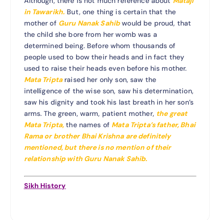
Although, there is not much reference about
Mataji
in Tawarikh.
But, one thing is certain that the
mother of
Guru Nanak Sahib
would be proud, that
the child she bore from her womb was a
determined being. Before whom thousands of
people used to bow their heads and in fact they
used to raise their heads even before his mother.
Mata Tripta
raised her only son, saw the
intelligence of the wise son, saw his determination,
saw his dignity and took his last breath in her son’s
arms. The green, warm, patient mother,
the great
Mata Tripta,
the names of
Mata Tripta’s father, Bhai
Rama or brother Bhai Krishna are definitely
mentioned, but there is no mention of their
relationship with Guru Nanak Sahib.
Sikh History