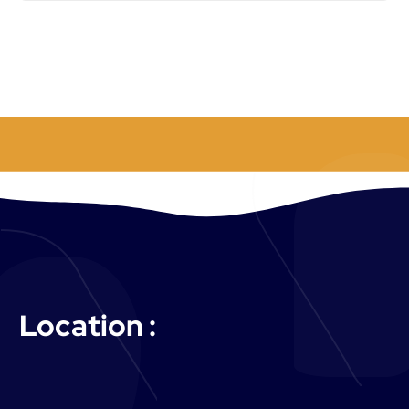
:
Location :