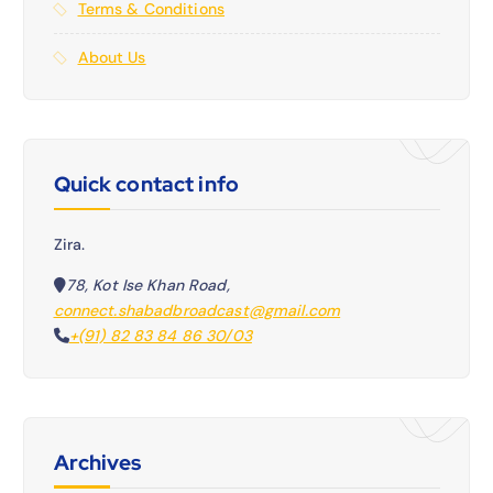
Terms & Conditions
About Us
Quick contact info
Zira.
78, Kot Ise Khan Road,
connect.shabadbroadcast@gmail.com
+(91) 82 83 84 86 30/03
Archives