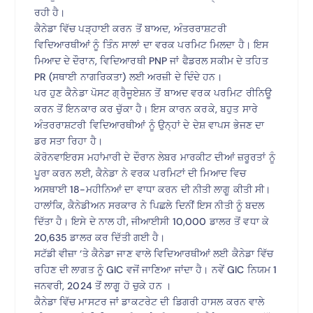
ਰਹੀ ਹੈ।
ਕੈਨੇਡਾ ਵਿੱਚ ਪੜ੍ਹਾਈ ਕਰਨ ਤੋਂ ਬਾਅਦ, ਅੰਤਰਰਾਸ਼ਟਰੀ
ਵਿਦਿਆਰਥੀਆਂ ਨੂੰ ਤਿੰਨ ਸਾਲਾਂ ਦਾ ਵਰਕ ਪਰਮਿਟ ਮਿਲਦਾ ਹੈ। ਇਸ
ਮਿਆਦ ਦੇ ਦੌਰਾਨ, ਵਿਦਿਆਰਥੀ PNP ਜਾਂ ਫੈਡਰਲ ਸਕੀਮ ਦੇ ਤਹਿਤ
PR (ਸਥਾਈ ਨਾਗਰਿਕਤਾ) ਲਈ ਅਰਜ਼ੀ ਦੇ ਦਿੰਦੇ ਹਨ।
ਪਰ ਹੁਣ ਕੈਨੇਡਾ ਪੋਸਟ ਗ੍ਰੈਜੂਏਸ਼ਨ ਤੋਂ ਬਾਅਦ ਵਰਕ ਪਰਮਿਟ ਰੀਨਿਊ
ਕਰਨ ਤੋਂ ਇਨਕਾਰ ਕਰ ਚੁੱਕਾ ਹੈ। ਇਸ ਕਾਰਨ ਕਰਕੇ, ਬਹੁਤ ਸਾਰੇ
ਅੰਤਰਰਾਸ਼ਟਰੀ ਵਿਦਿਆਰਥੀਆਂ ਨੂੰ ਉਨ੍ਹਾਂ ਦੇ ਦੇਸ਼ ਵਾਪਸ ਭੇਜਣ ਦਾ
ਡਰ ਸਤਾ ਰਿਹਾ ਹੈ।
ਕੋਰੋਨਵਾਇਰਸ ਮਹਾਂਮਾਰੀ ਦੇ ਦੌਰਾਨ ਲੇਬਰ ਮਾਰਕੀਟ ਦੀਆਂ ਜ਼ਰੂਰਤਾਂ ਨੂੰ
ਪੂਰਾ ਕਰਨ ਲਈ, ਕੈਨੇਡਾ ਨੇ ਵਰਕ ਪਰਮਿਟਾਂ ਦੀ ਮਿਆਦ ਵਿਚ
ਅਸਥਾਈ 18-ਮਹੀਨਿਆਂ ਦਾ ਵਾਧਾ ਕਰਨ ਦੀ ਨੀਤੀ ਲਾਗੂ ਕੀਤੀ ਸੀ।
ਹਾਲਾਂਕਿ, ਕੈਨੇਡੀਅਨ ਸਰਕਾਰ ਨੇ ਪਿਛਲੇ ਦਿਨੀਂ ਇਸ ਨੀਤੀ ਨੂੰ ਬਦਲ
ਦਿੱਤਾ ਹੈ। ਇਸੇ ਦੇ ਨਾਲ ਹੀ, ਜੀਆਈਸੀ 10,000 ਡਾਲਰ ਤੋਂ ਵਧਾ ਕੇ
20,635 ਡਾਲਰ ਕਰ ਦਿੱਤੀ ਗਈ ਹੈ।
ਸਟੱਡੀ ਵੀਜ਼ਾ ‘ਤੇ ਕੈਨੇਡਾ ਜਾਣ ਵਾਲੇ ਵਿਦਿਆਰਥੀਆਂ ਲਈ ਕੈਨੇਡਾ ਵਿੱਚ
ਰਹਿਣ ਦੀ ਲਾਗਤ ਨੂੰ GIC ਵਜੋਂ ਜਾਣਿਆ ਜਾਂਦਾ ਹੈ। ਨਵੇਂ GIC ਨਿਯਮ 1
ਜਨਵਰੀ, 2024 ਤੋਂ ਲਾਗੂ ਹੋ ਚੁਕੇ ਹਨ ।
ਕੈਨੇਡਾ ਵਿੱਚ ਮਾਸਟਰ ਜਾਂ ਡਾਕਟਰੇਟ ਦੀ ਡਿਗਰੀ ਹਾਸਲ ਕਰਨ ਵਾਲੇ