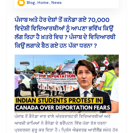
Blog
,
Home
,
News
ਪੰਜਾਬ ਅਤੇ ਹੋਰ ਦੇਸ਼ਾਂ ਤੋਂ ਕਨੇਡਾ ਗਏ 70,000
ਵਿਦੇਸ਼ੀ ਵਿਦਿਆਰਥੀਆਂ ਨੂੰ ਆਪਣਾ ਭਵਿੱਖ ਕਿਉਂ
ਲੱਗ ਰਿਹਾ ਹੈ ਖ਼ਤਰੇ ਵਿਚ ? ਪੰਜਾਬ ਦੇ ਵਿਦਿਆਰਥੀ
ਕਿਉਂ ਲਗਾਕੇ ਬੈਠ ਗਏ ਹਨ ਪੱਕਾ ਧਰਨਾ ?
ਪੰਜਾਬ ਤੋਂ ਕੈਨੇਡਾ ਜਾਣ ਵਾਲੇ ਅੰਤਰਰਾਸ਼ਟਰੀ ਵਿਦਿਆਰਥੀਆਂ ਅਤੇ
ਆਰਜ਼ੀ ਕਾਮਿਆਂ ਨੇ ਕੈਨੇਡਾ ਦੇ ਬਰੈਂਪਟਨ ਵਿੱਚ ਪੱਕਾ ਰੋਸ ਧਰਨਾ
ਪ੍ਰਦਰਸ਼ਨ ਸ਼ੁਰੂ ਕਰ ਦਿਤਾ ਹੈ। ਪ੍ਰਿੰਸ ਐਡਵਰਡ ਆਈਲੈਂਡ ਸਮੇਤ ਹੋਰ