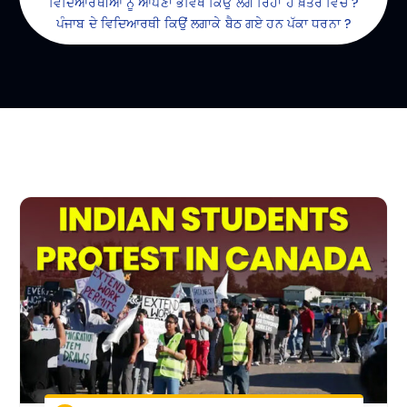
ਵਿਦਿਆਰਥੀਆਂ ਨੂੰ ਆਪਣਾ ਭਵਿੱਖ ਕਿਉਂ ਲੱਗ ਰਿਹਾ ਹੈ ਖ਼ਤਰੇ ਵਿਚ ?
ਪੰਜਾਬ ਦੇ ਵਿਦਿਆਰਥੀ ਕਿਉਂ ਲਗਾਕੇ ਬੈਠ ਗਏ ਹਨ ਪੱਕਾ ਧਰਨਾ ?