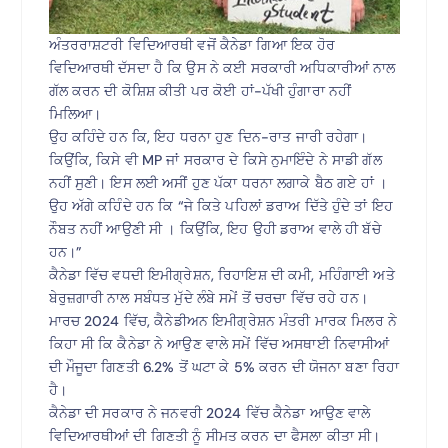
ਅੰਤਰਰਾਸ਼ਟਰੀ ਵਿਦਿਆਰਥੀ ਵਜੋਂ ਕੈਨੇਡਾ ਗਿਆ ਇਕ ਹੋਰ
ਵਿਦਿਆਰਥੀ ਦੱਸਦਾ ਹੈ ਕਿ ਉਸ ਨੇ ਕਈ ਸਰਕਾਰੀ ਅਧਿਕਾਰੀਆਂ ਨਾਲ
ਗੱਲ ਕਰਨ ਦੀ ਕੋਸ਼ਿਸ਼ ਕੀਤੀ ਪਰ ਕੋਈ ਹਾਂ-ਪੱਖੀ ਹੁੰਗਾਰਾ ਨਹੀਂ
ਮਿਲਿਆ।
ਉਹ ਕਹਿੰਦੇ ਹਨ ਕਿ, ਇਹ ਧਰਨਾ ਹੁਣ ਦਿਨ-ਰਾਤ ਜਾਰੀ ਰਹੇਗਾ।
ਕਿਉਂਕਿ, ਕਿਸੇ ਵੀ MP ਜਾਂ ਸਰਕਾਰ ਦੇ ਕਿਸੇ ਨੁਮਾਇੰਦੇ ਨੇ ਸਾਡੀ ਗੱਲ
ਨਹੀਂ ਸੁਣੀ। ਇਸ ਲਈ ਅਸੀਂ ਹੁਣ ਪੱਕਾ ਧਰਨਾ ਲਗਾਕੇ ਬੈਠ ਗਏ ਹਾਂ ।
ਉਹ ਅੱਗੇ ਕਹਿੰਦੇ ਹਨ ਕਿ “ਜੇ ਕਿਤੇ ਪਹਿਲਾਂ ਡਰਾਅ ਦਿੱਤੇ ਹੁੰਦੇ ਤਾਂ ਇਹ
ਨੌਬਤ ਨਹੀਂ ਆਉਣੀ ਸੀ । ਕਿਉਂਕਿ, ਇਹ ਉਹੀ ਡਰਾਅ ਵਾਲੇ ਹੀ ਬੱਚੇ
ਹਨ।”
ਕੈਨੇਡਾ ਵਿੱਚ ਵਧਦੀ ਇਮੀਗ੍ਰੇਸ਼ਨ, ਰਿਹਾਇਸ਼ ਦੀ ਕਮੀ, ਮਹਿੰਗਾਈ ਅਤੇ
ਬੇਰੁਜ਼ਗਾਰੀ ਨਾਲ ਸਬੰਧਤ ਮੁੱਦੇ ਲੰਬੇ ਸਮੇਂ ਤੋਂ ਚਰਚਾ ਵਿੱਚ ਰਹੇ ਹਨ।
ਮਾਰਚ 2024 ਵਿੱਚ, ਕੈਨੇਡੀਅਨ ਇਮੀਗ੍ਰੇਸ਼ਨ ਮੰਤਰੀ ਮਾਰਕ ਮਿਲਰ ਨੇ
ਕਿਹਾ ਸੀ ਕਿ ਕੈਨੇਡਾ ਨੇ ਆਉਣ ਵਾਲੇ ਸਮੇਂ ਵਿੱਚ ਅਸਥਾਈ ਨਿਵਾਸੀਆਂ
ਦੀ ਮੌਜੂਦਾ ਗਿਣਤੀ 6.2% ਤੋਂ ਘਟਾ ਕੇ 5% ਕਰਨ ਦੀ ਯੋਜਨਾ ਬਣਾ ਰਿਹਾ
ਹੈ।
ਕੈਨੇਡਾ ਦੀ ਸਰਕਾਰ ਨੇ ਜਨਵਰੀ 2024 ਵਿੱਚ ਕੈਨੇਡਾ ਆਉਣ ਵਾਲੇ
ਵਿਦਿਆਰਥੀਆਂ ਦੀ ਗਿਣਤੀ ਨੂੰ ਸੀਮਤ ਕਰਨ ਦਾ ਫੈਸਲਾ ਕੀਤਾ ਸੀ।