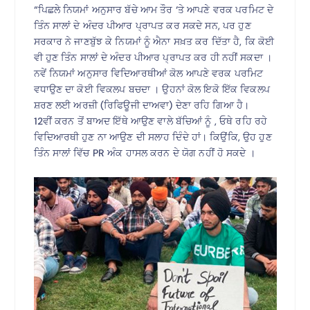
“ਪਿਛਲੇ ਨਿਯਮਾਂ ਅਨੁਸਾਰ ਬੱਚੇ ਆਮ ਤੌਰ ‘ਤੇ ਆਪਣੇ ਵਰਕ ਪਰਮਿਟ ਦੇ
ਤਿੰਨ ਸਾਲਾਂ ਦੇ ਅੰਦਰ ਪੀਆਰ ਪ੍ਰਾਪਤ ਕਰ ਸਕਦੇ ਸਨ, ਪਰ ਹੁਣ
ਸਰਕਾਰ ਨੇ ਜਾਣਬੁੱਝ ਕੇ ਨਿਯਮਾਂ ਨੂੰ ਐਨਾ ਸਖ਼ਤ ਕਰ ਦਿੱਤਾ ਹੈ, ਕਿ ਕੋਈ
ਵੀ ਹੁਣ ਤਿੰਨ ਸਾਲਾਂ ਦੇ ਅੰਦਰ ਪੀਆਰ ਪ੍ਰਾਪਤ ਕਰ ਹੀ ਨਹੀਂ ਸਕਦਾ ।
ਨਵੇਂ ਨਿਯਮਾਂ ਅਨੁਸਾਰ ਵਿਦਿਆਰਥੀਆਂ ਕੋਲ ਆਪਣੇ ਵਰਕ ਪਰਮਿਟ
ਵਧਾਉਣ ਦਾ ਕੋਈ ਵਿਕਲਪ ਬਚਦਾ । ਉਹਨਾਂ ਕੋਲ ਇਕੋ ਇੱਕ ਵਿਕਲਪ
ਸ਼ਰਣ ਲਈ ਅਰਜ਼ੀ (ਰਿਫਿਊਜੀ ਦਾਅਵਾ) ਦੇਣਾ ਰਹਿ ਗਿਆ ਹੈ।
12ਵੀਂ ਕਰਨ ਤੋਂ ਬਾਅਦ ਇੱਥੇ ਆਉਣ ਵਾਲੇ ਬੱਚਿਆਂ ਨੂੰ , ਓਥੇ ਰਹਿ ਰਹੇ
ਵਿਦਿਆਰਥੀ ਹੁਣ ਨਾ ਆਉਣ ਦੀ ਸਲਾਹ ਦਿੰਦੇ ਹਾਂ। ਕਿਉਂਕਿ, ਉਹ ਹੁਣ
ਤਿੰਨ ਸਾਲਾਂ ਵਿੱਚ PR ਅੰਕ ਹਾਸਲ ਕਰਨ ਦੇ ਯੋਗ ਨਹੀਂ ਹੋ ਸਕਦੇ ।