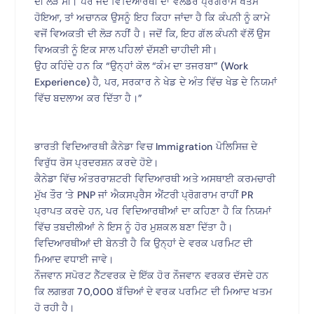
ਦੀ ਲੋੜ ਸੀ। ਪਰ ਜਦੋਂ ਵਿਦਿਆਰਥੀ ਦਾ ਵੈੱਲਡਰ ਪ੍ਰੋਗਰਾਮ ਖਤਮ
ਹੋਇਆ, ਤਾਂ ਅਚਾਨਕ ਉਸਨੂੰ ਇਹ ਕਿਹਾ ਜਾਂਦਾ ਹੈ ਕਿ ਕੰਪਨੀ ਨੂੰ ਕਾਮੇ
ਵਜੋਂ ਵਿਅਕਤੀ ਦੀ ਲੋੜ ਨਹੀਂ ਹੈ। ਜਦੋਂ ਕਿ, ਇਹ ਗੱਲ ਕੰਪਨੀ ਵੱਲੋਂ ਉਸ
ਵਿਅਕਤੀ ਨੂੰ ਇਕ ਸਾਲ ਪਹਿਲਾਂ ਦੱਸਣੀ ਚਾਹੀਦੀ ਸੀ।
ਉਹ ਕਹਿੰਦੇ ਹਨ ਕਿ “ਉਨ੍ਹਾਂ ਕੋਲ “ਕੰਮ ਦਾ ਤਜਰਬਾ” (Work
Experience) ਹੈ, ਪਰ, ਸਰਕਾਰ ਨੇ ਖੇਡ ਦੇ ਅੰਤ ਵਿੱਚ ਖੇਡ ਦੇ ਨਿਯਮਾਂ
ਵਿੱਚ ਬਦਲਾਅ ਕਰ ਦਿੱਤਾ ਹੈ।”
ਭਾਰਤੀ ਵਿਦਿਆਰਥੀ ਕੈਨੇਡਾ ਵਿਚ Immigration ਪੋਲਿਸਿਜ਼ ਦੇ
ਵਿਰੁੱਧ ਰੋਸ ਪ੍ਰਦਰਸ਼ਨ ਕਰਦੇ ਹੋਏ।
ਕੈਨੇਡਾ ਵਿੱਚ ਅੰਤਰਰਾਸ਼ਟਰੀ ਵਿਦਿਆਰਥੀ ਅਤੇ ਅਸਥਾਈ ਕਰਮਚਾਰੀ
ਮੁੱਖ ਤੌਰ ‘ਤੇ PNP ਜਾਂ ਐਕਸਪ੍ਰੈਸ ਐਂਟਰੀ ਪ੍ਰੋਗਰਾਮ ਰਾਹੀਂ PR
ਪ੍ਰਾਪਤ ਕਰਦੇ ਹਨ, ਪਰ ਵਿਦਿਆਰਥੀਆਂ ਦਾ ਕਹਿਣਾ ਹੈ ਕਿ ਨਿਯਮਾਂ
ਵਿੱਚ ਤਬਦੀਲੀਆਂ ਨੇ ਇਸ ਨੂੰ ਹੋਰ ਮੁਸ਼ਕਲ ਬਣਾ ਦਿੱਤਾ ਹੈ।
ਵਿਦਿਆਰਥੀਆਂ ਦੀ ਬੇਨਤੀ ਹੈ ਕਿ ਉਨ੍ਹਾਂ ਦੇ ਵਰਕ ਪਰਮਿਟ ਦੀ
ਮਿਆਦ ਵਧਾਈ ਜਾਵੇ।
ਨੌਜਵਾਨ ਸਪੋਰਟ ਨੈੱਟਵਰਕ ਦੇ ਇੱਕ ਹੋਰ ਨੌਜਵਾਨ ਵਰਕਰ ਦੱਸਦੇ ਹਨ
ਕਿ ਲਗਭਗ 70,000 ਬੱਚਿਆਂ ਦੇ ਵਰਕ ਪਰਮਿਟ ਦੀ ਮਿਆਦ ਖਤਮ
ਹੋ ਰਹੀ ਹੈ।