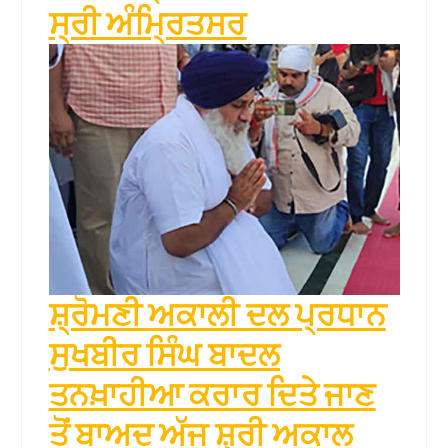
ਸ੍ਰੀ ਅੰਮ੍ਰਿਤਸਰ
ਸ਼੍ਰੋਮਣੀ ਅਕਾਲੀ ਦਲ ਪ੍ਰਧਾਨ
ਸੁਖਬੀਰ ਸਿੰਘ ਬਾਦਲ
ਤਨਖ਼ਾਹੀਆ ਕਰਾਰ ਦਿਤੇ ਜਾਣ
ਤੋਂ ਬਾਅਦ ਅੱਜ ਸ਼੍ਰੀ ਅਕਾਲ