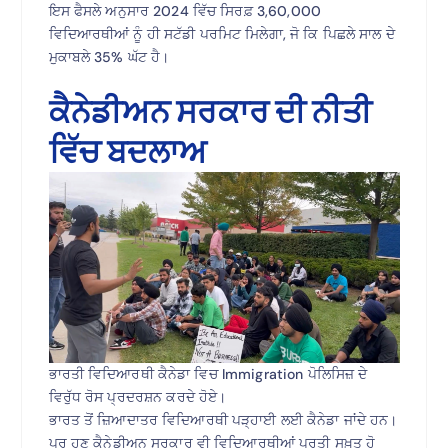
ਇਸ ਫੈਸਲੇ ਅਨੁਸਾਰ 2024 ਵਿੱਚ ਸਿਰਫ਼ 3,60,000
ਵਿਦਿਆਰਥੀਆਂ ਨੂੰ ਹੀ ਸਟੱਡੀ ਪਰਮਿਟ ਮਿਲੇਗਾ, ਜੋ ਕਿ ਪਿਛਲੇ ਸਾਲ ਦੇ
ਮੁਕਾਬਲੇ 35% ਘੱਟ ਹੈ।
ਕੈਨੇਡੀਅਨ ਸਰਕਾਰ ਦੀ ਨੀਤੀ
ਵਿੱਚ ਬਦਲਾਅ
ਭਾਰਤੀ ਵਿਦਿਆਰਥੀ ਕੈਨੇਡਾ ਵਿਚ Immigration ਪੋਲਿਸਿਜ਼ ਦੇ
ਵਿਰੁੱਧ ਰੋਸ ਪ੍ਰਦਰਸ਼ਨ ਕਰਦੇ ਹੋਏ।
ਭਾਰਤ ਤੋਂ ਜ਼ਿਆਦਾਤਰ ਵਿਦਿਆਰਥੀ ਪੜ੍ਹਾਈ ਲਈ ਕੈਨੇਡਾ ਜਾਂਦੇ ਹਨ।
ਪਰ ਹੁਣ ਕੈਨੇਡੀਅਨ ਸਰਕਾਰ ਵੀ ਵਿਦਿਆਰਥੀਆਂ ਪ੍ਰਤੀ ਸਖ਼ਤ ਹੋ