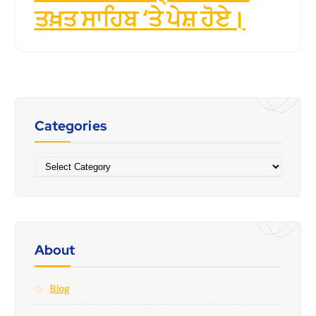
ਤਖ਼ਤ ਸਾਹਿਬ ‘ਤੇ ਪੇਸ਼ ਹੋਏ।
Categories
Categories
About
Blog