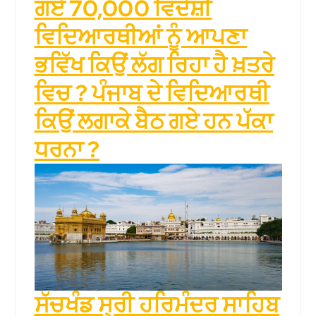
ਗਏ 70,000 ਵਿਦੇਸ਼ੀ
ਵਿਦਿਆਰਥੀਆਂ ਨੂੰ ਆਪਣਾ
ਭਵਿੱਖ ਕਿਉਂ ਲੱਗ ਰਿਹਾ ਹੈ ਖ਼ਤਰੇ
ਵਿਚ ? ਪੰਜਾਬ ਦੇ ਵਿਦਿਆਰਥੀ
ਕਿਉਂ ਲਗਾਕੇ ਬੈਠ ਗਏ ਹਨ ਪੱਕਾ
ਧਰਨਾ ?
ਸੱਚਖੰਡ ਸ੍ਰੀ ਹਰਿਮੰਦਰ ਸਾਹਿਬ