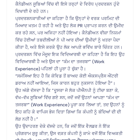
ਕੈਨੇਡੀਅਨ ਸੂਬਿਆਂ ਵਿੱਚ ਵੀ ਇਸੇ ਤਰ੍ਹਾਂ ਦੇ ਵਿਰੋਧ ਪ੍ਰਦਰਸ਼ਨ ਹੁੰਦੇ
ਦਿਖਾਈ ਦੇ ਰਹੇ ਹਨ।
ਪ੍ਰਦਰਸ਼ਨਕਾਰੀਆਂ ਦਾ ਕਹਿਣਾ ਹੈ ਕਿ ਉਨ੍ਹਾਂ ਦੇ ਵਰਕ ਪਰਮਿਟ ਦੀ
ਮਿਆਦ ਖਤਮ ਹੋ ਰਹੀ ਹੈ ਅਤੇ ਉਹ ਲੋਕ PR ਪ੍ਰਾਪਤ ਕਰਨ ਦੀ ਉਮੀਦ
ਕਰ ਰਹੇ ਸਨ, ਪਰ ਅਜਿਹਾ ਨਹੀਂ ਹੋਇਆ। ਕੈਨੇਡੀਅਨ ਵੀਜ਼ਾ ਨਿਯਮਾਂ
ਵਿੱਚ ਹੋਈਆਂ ਤਬਦੀਲੀਆਂ ਨੇ ਪੀ ਆਰ ਦੀਆਂ ਉਮੀਦਾਂ ਨੂੰ ਖਤਰਾ ਪੈਦਾ
ਕੀਤਾ ਹੈ, ਅਤੇ ਇਸੇ ਕਰਕੇ ਉਹ ਲੋਕ ਆਪਣੇ ਭਵਿੱਖ ਬਾਰੇ ਚਿੰਤਤ ਹਨ।
ਪ੍ਰਦਰਸ਼ਨ ਵਿੱਚ ਮੌਜੂਦ ਇਕ ਵਿਦਿਆਰਥੀ ਦਾ ਕਹਿਣਾ ਹੈ ਕਿ ਇਹ ਉਹ
ਵਿਦਿਆਰਥੀ ਹੈ ਅਤੇ ਉਸ ਦਾ “ਕੰਮ ਦਾ ਤਜਰਬਾ” (Work
Experience) ਪਹਿਲਾਂ ਹੀ ਪੂਰਾ ਹੋ ਚੁੱਕਾ ਹੈ।
“ਸਮੱਸਿਆ ਇਹ ਹੈ ਕਿ ਕੋਵਿਡ ਤੋਂ ਬਾਅਦ ਕੋਈ ਐਕਸਪ੍ਰੈਸ ਐਂਟਰੀ
ਡਰਾਅ ਨਹੀਂ ਆਇਆ, ਜਿਸ ਕਾਰਨ ਬਹੁਤ ਨੁਕਸਾਨ ਹੋਇਆ ਹੈ”।
ਉਹ ਅੱਗੇ ਦੱਸਦਾ ਹੈ ਕਿ “ਦੂਸਰਾ ਜੋ ਲੋਕ ਪੀਐੱਨਪੀ ਨੂੰ ਟੀਚਾ ਬਣਾ ਕੇ,
ਵੱਖ-ਵੱਖ ਸੂਬਿਆਂ ਵਿੱਚ ਗਏ ਸਨ, ਜਦੋਂ ਜਦੋਂ ਉਹਨਾਂ ਆਪਣਾ “ਕੰਮ ਦਾ
ਤਜਰਬਾ” (Work Experience) ਪੂਰਾ ਕਰ ਲਿਆ ਤਾਂ, ਤਦ ਉਹਨਾਂ ਨੂੰ
ਇਹ ਕਹਿ ਕੇ ਵਾਪਿਸ ਭੇਜ ਦਿਤਾ ਗਿਆ ਕਿ ਕੰਪਨੀ ਨੂੰ ਬੰਦਿਆਂ ਦੀ ਦੀ
ਲੋੜ ਨਹੀਂ ਹੈ।”
ਉਹ ਉਦਾਹਰਣ ਦੇਕੇ ਦੱਸਦੇ ਹਨ, ਕਿ ਜਦੋਂ ਇੱਕ ਵੈਲਡਰ ਨੇ ਇੱਕ
ਪ੍ਰੋਗਰਾਮ ਸ਼ੁਰੂ ਕੀਤਾ, ਉਸ ਵਕ਼ਤ ਕੰਪਨੀ ਨੂੰ ਕਾਮੇ ਵਜੋਂ ਇੱਕ ਵਿਅਕਤੀ