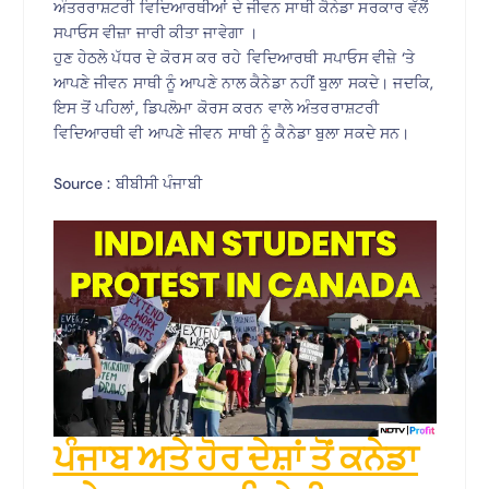
ਅੰਤਰਰਾਸ਼ਟਰੀ ਵਿਦਿਆਰਥੀਆਂ ਦੇ ਜੀਵਨ ਸਾਥੀ ਕੈਨੇਡਾ ਸਰਕਾਰ ਵੱਲੋਂ
ਸਪਾਓਸ ਵੀਜ਼ਾ ਜਾਰੀ ਕੀਤਾ ਜਾਵੇਗਾ ।
ਹੁਣ ਹੇਠਲੇ ਪੱਧਰ ਦੇ ਕੋਰਸ ਕਰ ਰਹੇ ਵਿਦਿਆਰਥੀ ਸਪਾਓਸ ਵੀਜ਼ੇ ‘ਤੇ
ਆਪਣੇ ਜੀਵਨ ਸਾਥੀ ਨੂੰ ਆਪਣੇ ਨਾਲ ਕੈਨੇਡਾ ਨਹੀਂ ਬੁਲਾ ਸਕਦੇ। ਜਦਕਿ,
ਇਸ ਤੋਂ ਪਹਿਲਾਂ, ਡਿਪਲੋਮਾ ਕੋਰਸ ਕਰਨ ਵਾਲੇ ਅੰਤਰਰਾਸ਼ਟਰੀ
ਵਿਦਿਆਰਥੀ ਵੀ ਆਪਣੇ ਜੀਵਨ ਸਾਥੀ ਨੂੰ ਕੈਨੇਡਾ ਬੁਲਾ ਸਕਦੇ ਸਨ।
Source : ਬੀਬੀਸੀ ਪੰਜਾਬੀ
ਪੰਜਾਬ ਅਤੇ ਹੋਰ ਦੇਸ਼ਾਂ ਤੋਂ ਕਨੇਡਾ